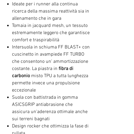
Ideate per i runner alla continua
ricerca della massima reattività sia in
allenamento che in gara
Tomaia in jacquard mesh, un tessuto
estremamente leggero che garantisce
comfort e traspirabilità
Intersuola in schiuma FF BLAST+ con
cuscinetto in avampiede FF TURBO
che consentono un' ammortizzazione
costante. La piastra in
fibra di
carbonio
misto TPU a tutta lunghezza
permette invece una propulsione
eccezionale
Suola con battistrada in gomma
ASICSGRIP antiabrasione che
assicura un'aderenza ottimale anche
sui terreni bagnati
Design rocker che ottimizza la fase di
rullata