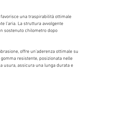
favorisce una traspirabilità ottimale
e l'aria. La struttura avvolgente
ben sostenuto chilometro dopo
'abrasione, offre un'aderenza ottimale su
a gomma resistente, posizionata nelle
a usura, assicura una lunga durata e
RELATED PRODUCTS