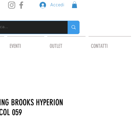
Accedi
EVENTI
OUTLET
CONTATTI
ING BROOKS HYPERION
COL 059
o