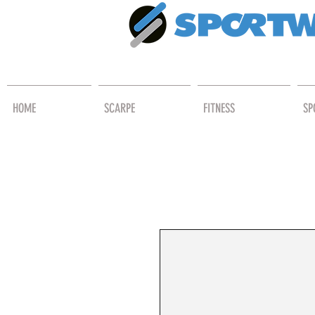
HOME
SCARPE
FITNESS
SP