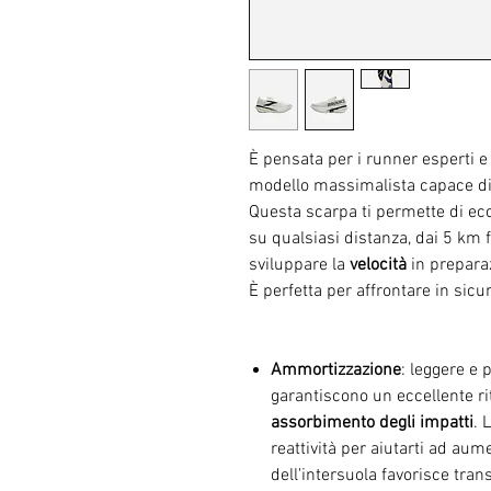
È pensata per i runner esperti e
modello massimalista capace di
Questa scarpa ti permette di ecc
su qualsiasi distanza, dai 5 km 
sviluppare la
velocità
in prepara
È perfetta per affrontare in sicu
Ammortizzazione
: leggere e 
garantiscono un eccellente ri
assorbimento degli impatti
. 
reattività per aiutarti ad aum
dell'intersuola favorisce trans