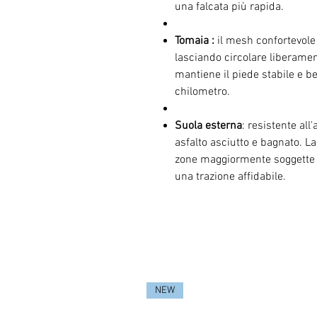
una falcata più rapida.
Tomaia :
il mesh confortevole 
lasciando circolare liberament
mantiene il piede stabile e 
chilometro.
Suola esterna
: resistente all
asfalto asciutto e bagnato. L
zone maggiormente soggette 
una trazione affidabile.
NEW