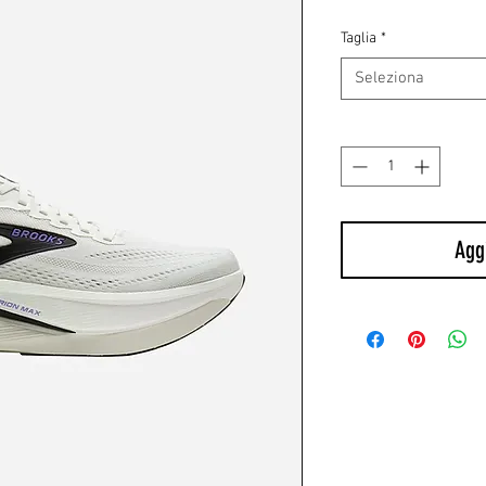
Taglia
*
Seleziona
Quantità
*
Aggi