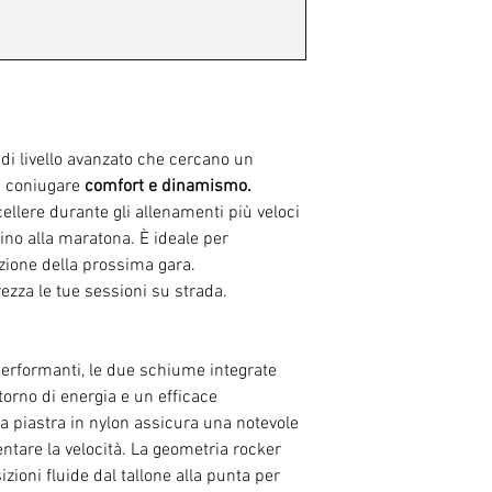
 di livello avanzato che cercano un
 coniugare
comfort e dinamismo.
ellere durante gli allenamenti più veloci
fino alla maratona. È ideale per
zione della prossima gara.
rezza le tue sessioni su strada.
performanti, le due schiume integrate
torno di energia e un efficace
La piastra in nylon assicura una notevole
entare la velocità. La geometria rocker
izioni fluide dal tallone alla punta per