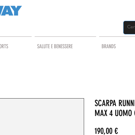
ORTS
SALUTE E BENESSERE
BRANDS
SCARPA RUNN
MAX 4 UOMO 
Prezz
190,00 €