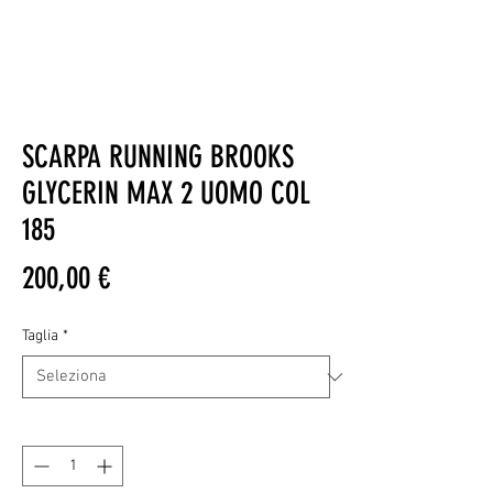
SCARPA RUNNING BROOKS
GLYCERIN MAX 2 UOMO COL
185
Prezzo
200,00 €
Taglia
*
Quantità
*