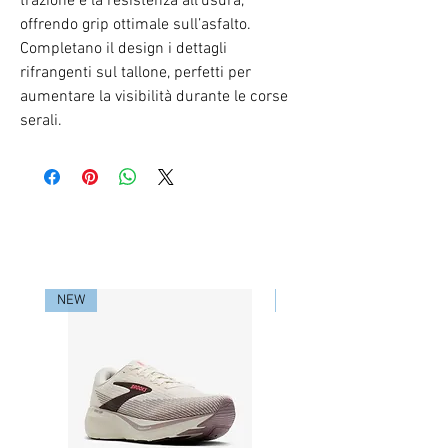
trazione e la resistenza all’usura,
offrendo grip ottimale sull’asfalto.
Completano il design i dettagli
rifrangenti sul tallone, perfetti per
aumentare la visibilità durante le corse
serali.
RELATED PRODUCTS
NEW
NEW