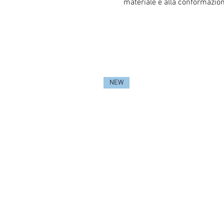
materiale e alla conformazion
NEW