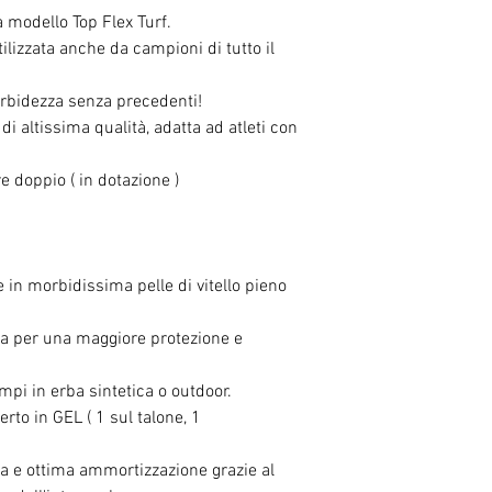
 modello Top Flex Turf.
tilizzata anche da campioni di tutto il
rbidezza senza precedenti!
 di altissima qualità, adatta ad atleti con
re doppio ( in dotazione )
 in morbidissima pelle di vitello pieno
a per una maggiore protezione e
mpi in erba sintetica o outdoor.
to in GEL ( 1 sul talone, 1
rpa e ottima ammortizzazione grazie al