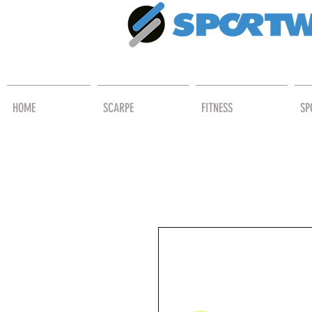
HOME
SCARPE
FITNESS
SP