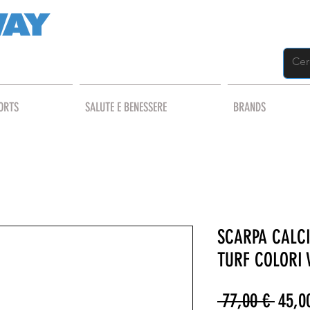
ORTS
SALUTE E BENESSERE
BRANDS
SCARPA CALCI
TURF COLORI 
Prezz
 77,00 € 
45,0