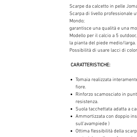
Scarpe da calcetto in pelle Joma
Scarpa di livello professionale u
Mondo;
garantisce una qualità e una mo
Modello per il calcio a 5 outdoor,
la pianta del piede medio/larga.
Possibilità di usare lacci di colo
CARATTERISTICHE:
Tomaia realizzata interamente
fiore.
Rinforzo scamosciato in punt
resistenza.
Suola tacchettata adatta a ca
Ammortizzata con doppio inser
sull'avampiede )
Ottima flessibilità della sca