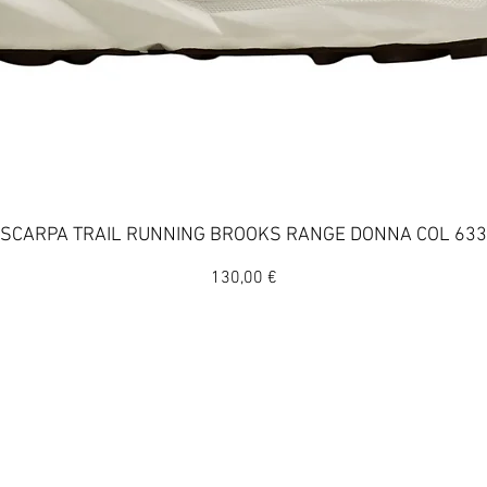
Vista rapida
SCARPA TRAIL RUNNING BROOKS RANGE DONNA COL 633
Prezzo
130,00 €