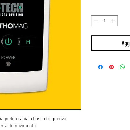
Quantità
*
Aggi
magnetoterapia a bassa frequenza
ibertà di movimento.