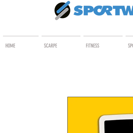
HOME
SCARPE
FITNESS
SP