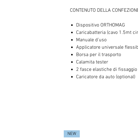
CONTENUTO DELLA CONFEZION
Dispositivo ORTHOMAG
Caricabatteria (cavo 1.5mt ci
Manuale d’uso
Applicatore universale flessib
Borsa per il trasporto
Calamita tester
2 fasce elastiche di fissaggio
Caricatore da auto (optional)
NEW