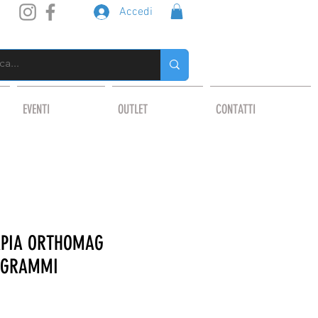
Accedi
EVENTI
OUTLET
CONTATTI
PIA ORTHOMAG
OGRAMMI
o