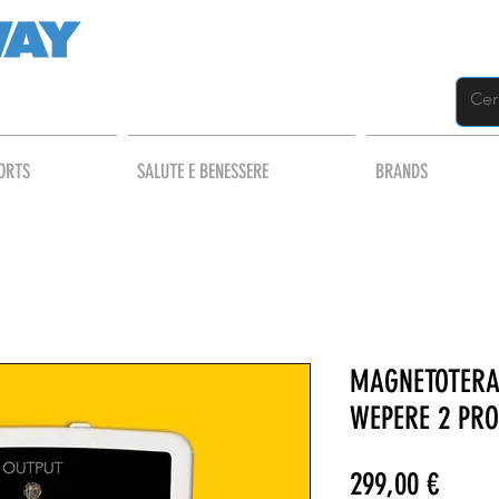
ORTS
SALUTE E BENESSERE
BRANDS
MAGNETOTERA
WEPERE 2 PR
Prezz
299,00 €