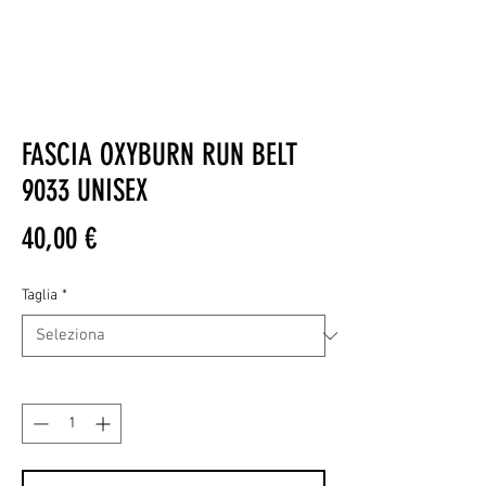
FASCIA OXYBURN RUN BELT
9033 UNISEX
Prezzo
40,00 €
Taglia
*
Quantità
*