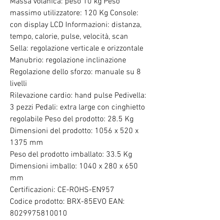
Massa volanica: peso 10 kg Peso
massimo utilizzatore: 120 Kg Console:
con display LCD Informazioni: distanza,
tempo, calorie, pulse, velocità, scan
Sella: regolazione verticale e orizzontale
Manubrio: regolazione inclinazione
Regolazione dello sforzo: manuale su 8
livelli
Rilevazione cardio: hand pulse Pedivella:
3 pezzi Pedali: extra large con cinghietto
regolabile Peso del prodotto: 28.5 Kg
Dimensioni del prodotto: 1056 x 520 x
1375 mm
Peso del prodotto imballato: 33.5 Kg
Dimensioni imballo: 1040 x 280 x 650
mm
Certificazioni: CE-ROHS-EN957
Codice prodotto: BRX-85EVO EAN:
8029975810010