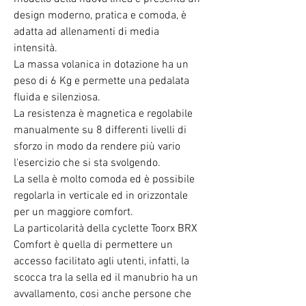
design moderno, pratica e comoda, è
adatta ad allenamenti di media
intensità.
La massa volanica in dotazione ha un
peso di 6 Kg e permette una pedalata
fluida e silenziosa.
La resistenza è magnetica e regolabile
manualmente su 8 differenti livelli di
sforzo in modo da rendere più vario
l'esercizio che si sta svolgendo.
La sella è molto comoda ed è possibile
regolarla in
verticale ed in orizzontale
per un maggiore comfort.
La particolarità della cyclette Toorx BRX
Comfort è quella di permettere un
accesso facilitato agli utenti, infatti, la
scocca tra la sella ed il manubrio ha un
avvallamento, cosi anche persone che