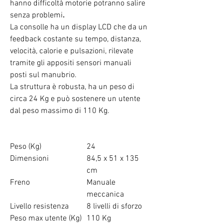
hanno difficoltà motorie potranno salire
senza problemi
.
La consolle ha un display LCD
che da un
feedback costante su tempo, distanza,
velocità, calorie e pulsazioni, rilevate
tramite gli appositi sensori manuali
posti sul manubrio.
La struttura è robusta, ha un peso di
circa 24 Kg e può sostenere un utente
dal peso massimo di 110 Kg.
Peso (Kg)
24
Dimensioni
84,5 x 51 x 135
cm
Freno
Manuale
meccanica
Livello resistenza
8 livelli di sforzo
Peso max utente (Kg)
110 Kg