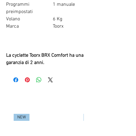
Programmi
1 manuale
preimpostati
Volano
6 Kg
Marca
Toorx
La cyclette Toorx BRX Comfort ha una
garanzia di 2 anni.
RELATED PRODUCTS
NEW
NEW