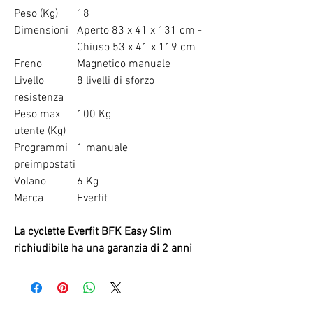
Peso (Kg)
18
Dimensioni
Aperto 83 x 41 x 131 cm -
Chiuso 53 x 41 x 119 cm
Freno
Magnetico manuale
Livello
8 livelli di sforzo
resistenza
Peso max
100 Kg
utente (Kg)
Programmi
1 manuale
preimpostati
Volano
6 Kg
Marca
Everfit
La cyclette Everfit BFK Easy Slim
richiudibile ha una garanzia di 2 anni