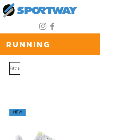
running
Filtra
Carica precedente
NEW