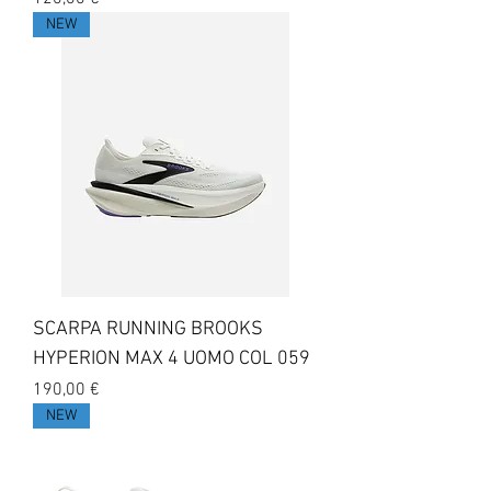
NEW
SCARPA RUNNING BROOKS
HYPERION MAX 4 UOMO COL 059
Prezzo
190,00 €
NEW