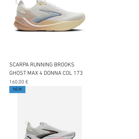
SCARPA RUNNING BROOKS
GHOST MAX 4 DONNA COL 173
Prezzo
160,00 €
NEW