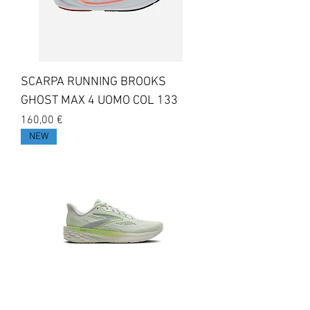
SCARPA RUNNING BROOKS
GHOST MAX 4 UOMO COL 133
Prezzo
160,00 €
NEW