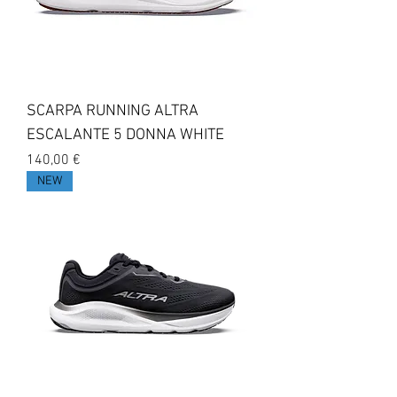
SCARPA RUNNING ALTRA
ESCALANTE 5 DONNA WHITE
Prezzo
140,00 €
NEW