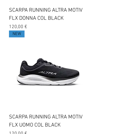
SCARPA RUNNING ALTRA MOTIV
FLX DONNA COL BLACK
Prezzo
120,00 €
NEW
SCARPA RUNNING ALTRA MOTIV
FLX UOMO COL BLACK
Prezzo
120,00 €