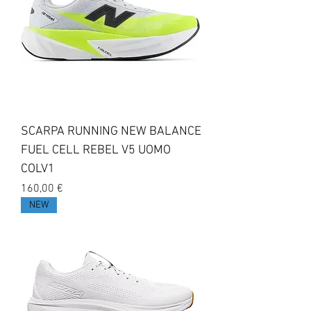
SCARPA RUNNING NEW BALANCE
FUEL CELL REBEL V5 UOMO
COLV1
Prezzo
160,00 €
NEW