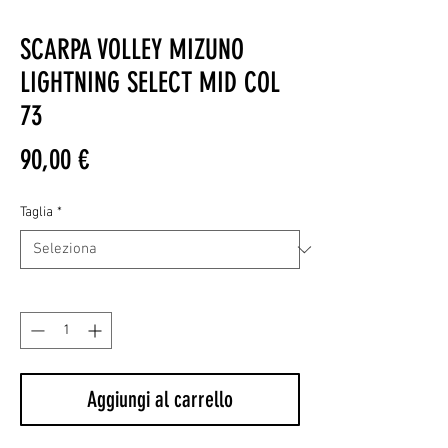
SCARPA VOLLEY MIZUNO
LIGHTNING SELECT MID COL
73
Prezzo
90,00 €
Taglia
*
Quantità
*
Aggiungi al carrello