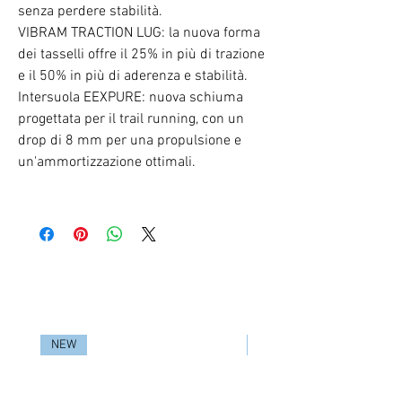
senza perdere stabilità.
VIBRAM TRACTION LUG: la nuova forma
dei tasselli offre il 25% in più di trazione
e il 50% in più di aderenza e stabilità.
Intersuola EEXPURE: nuova schiuma
progettata per il trail running, con un
drop di 8 mm per una propulsione e
un'ammortizzazione ottimali.
RELATED PRODUCTS
NEW
NEW