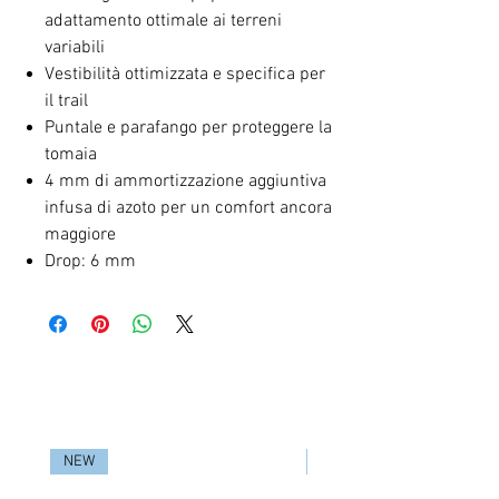
adattamento ottimale ai terreni
variabili
Vestibilità ottimizzata e specifica per
il trail
Puntale e parafango per proteggere la
tomaia
4 mm di ammortizzazione aggiuntiva
infusa di azoto per un comfort ancora
maggiore
Drop: 6 mm
RELATED PRODUCTS
NEW
NEW