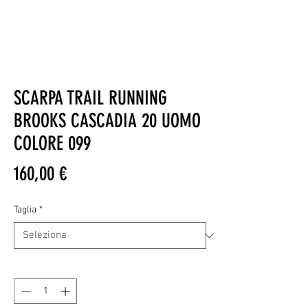
SCARPA TRAIL RUNNING
BROOKS CASCADIA 20 UOMO
COLORE 099
Prezzo
160,00 €
Taglia
*
Quantità
*