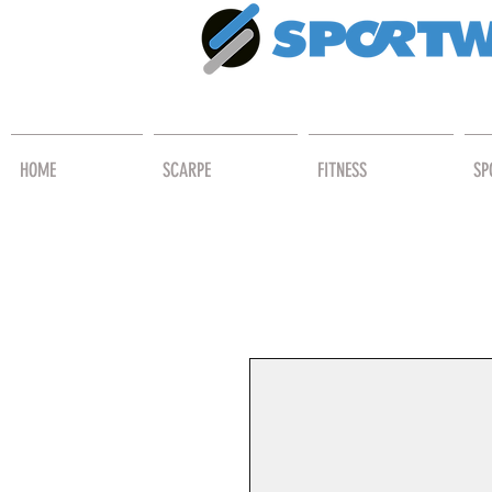
HOME
SCARPE
FITNESS
SP