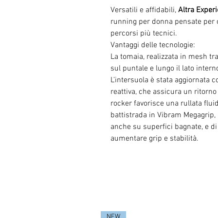
Versatili e affidabili,
Altra Exper
running per donna pensate per o
percorsi più tecnici.
Vantaggi delle tecnologie:
La tomaia, realizzata in mesh tra
sul puntale e lungo il lato inter
L’intersuola è stata aggiornata 
reattiva, che assicura un ritorno
rocker favorisce una rullata flui
battistrada in Vibram Megagrip,
anche su superfici bagnate, e di
aumentare grip e stabilità.
NEW