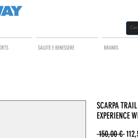
ORTS
SALUTE E BENESSERE
BRANDS
SCARPA TRAIL
EXPERIENCE W
Prez
 150,00 € 
112,