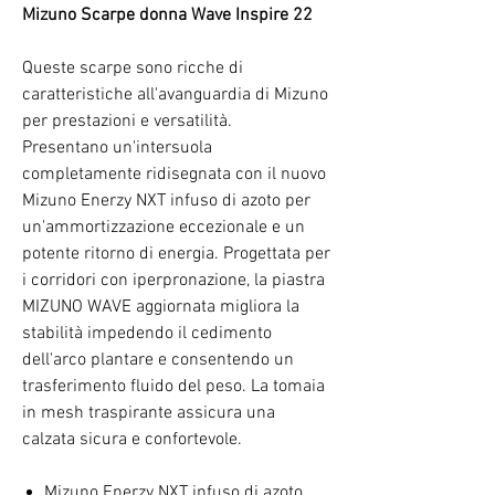
Mizuno Scarpe donna Wave Inspire 22
Queste scarpe sono ricche di
caratteristiche all'avanguardia di Mizuno
per prestazioni e versatilità.
Presentano un'intersuola
completamente ridisegnata con il nuovo
Mizuno Enerzy NXT infuso di azoto per
un'ammortizzazione eccezionale e un
potente ritorno di energia. Progettata per
i corridori con iperpronazione, la piastra
MIZUNO WAVE aggiornata migliora la
stabilità impedendo il cedimento
dell'arco plantare e consentendo un
trasferimento fluido del peso. La tomaia
in mesh traspirante assicura una
calzata sicura e confortevole.
Mizuno Enerzy NXT infuso di azoto.