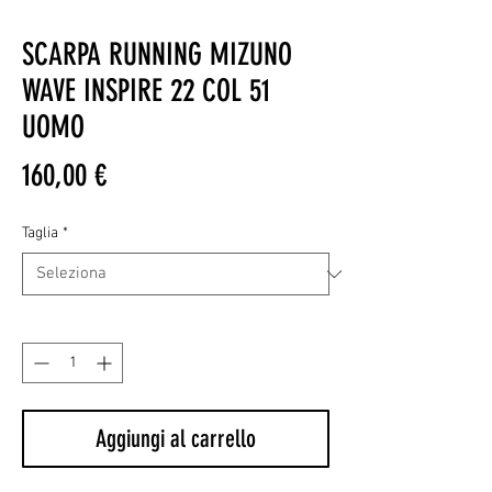
SCARPA RUNNING MIZUNO
WAVE INSPIRE 22 COL 51
UOMO
Prezzo
160,00 €
Taglia
*
Quantità
*
Aggiungi al carrello