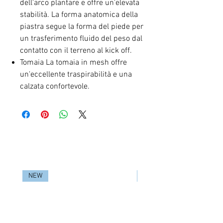
dell'arco plantare e offre un'elevata
stabilità. La forma anatomica della
piastra segue la forma del piede per
un trasferimento fluido del peso dal
contatto con il terreno al kick off.
Tomaia La tomaia in mesh offre
un'eccellente traspirabilità e una
calzata confortevole.
RELATED PRODUCTS
NEW
NEW