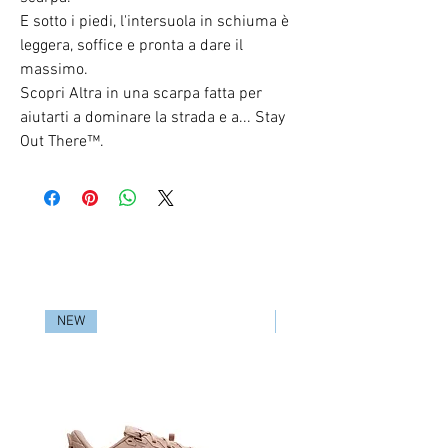
E sotto i piedi, l'intersuola in schiuma è
leggera, soffice e pronta a dare il
massimo.
Scopri Altra in una scarpa fatta per
aiutarti a dominare la strada e a... Stay
Out There™.
RELATED PRODUCTS
NEW
NEW