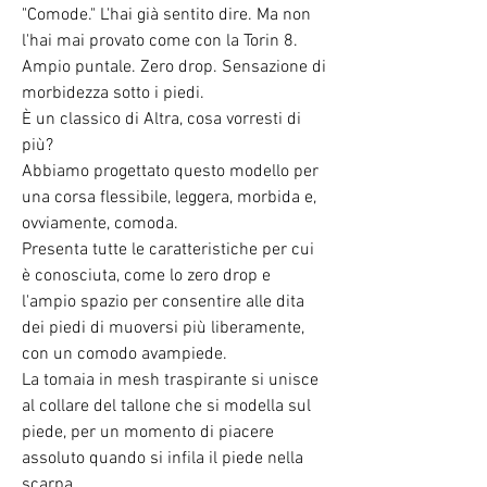
"Comode." L'hai già sentito dire. Ma non
l'hai mai provato come con la Torin 8.
Ampio puntale. Zero drop. Sensazione di
morbidezza sotto i piedi.
È un classico di Altra, cosa vorresti di
più?
Abbiamo progettato questo modello per
una corsa flessibile, leggera, morbida e,
ovviamente, comoda.
Presenta tutte le caratteristiche per cui
è conosciuta, come lo zero drop e
l'ampio spazio per consentire alle dita
dei piedi di muoversi più liberamente,
con un comodo avampiede.
La tomaia in mesh traspirante si unisce
al collare del tallone che si modella sul
piede, per un momento di piacere
assoluto quando si infila il piede nella
scarpa.