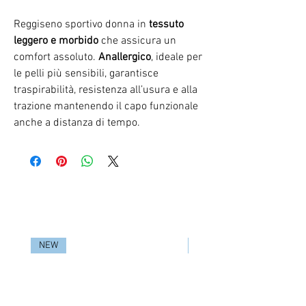
Reggiseno sportivo donna in
tessuto
leggero e morbido
che assicura un
comfort assoluto.
Anallergico
, ideale per
le pelli più sensibili, garantisce
traspirabilità, resistenza all’usura e alla
trazione mantenendo il capo funzionale
anche a distanza di tempo.
RELATED PRODUCTS
NEW
NEW