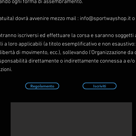
ando ogni forma di assembramento.
gratuita) dovrà avvenire mezzo mail :
info@sportwayshop.it
o
otranno iscriversi ed effettuare la corsa e saranno soggetti
li a loro applicabili (a titolo esemplificativo e non esaustivo: 
a libertà di movimento, ecc.), sollevando l'Organizzazione da 
esponsabilità direttamente o indirettamente connessa a e/o 
zioni.
Regolamento
Iscriviti