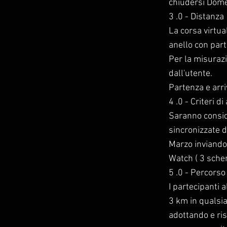
chiudersi Dom
3 .0 - Distanza
La corsa virtua
anello con part
Per la misurazi
dall'utente.
Partenza e arri
4 .0 - Criteri d
Saranno conside
sincronizzate 
Marzo inviando
Watch ( 3 scher
5 .0 - Percorso
I partecipanti 
3 km in qualsia
adottando e ris