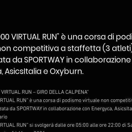
3000 VIRTUAL RUN” è una corsa di po
non competitiva a staffetta (3 atleti)
ata da SPORTWAY in collaborazione
 AsicsItalia e Oxyburn.
000 VIRTUAL RUN – GIRO DELLA CALPENA”
IRTUAL RUN” è una corsa di podismo virtuale non competitiv
izzata da SPORTWAY in collaborazione con Energyca, AsicsIta
ario
RTUAL RUN” si svolgerà dalle ore 05:00 alle ore 22:00 di S