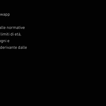
 wapp
 alle normative
limiti di età,
ogni e
derivante dalle