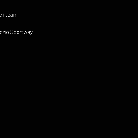
e i team
ozio Sportway