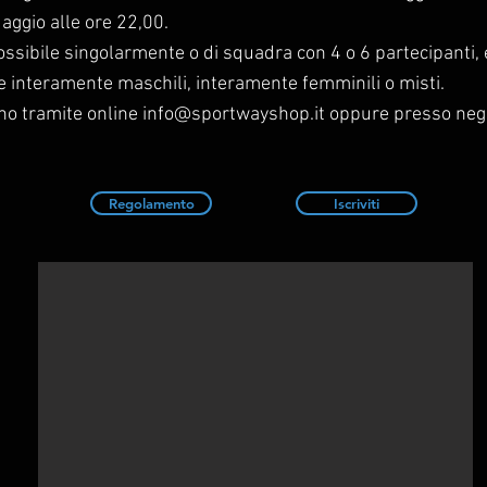
ggio alle ore 22,00.
possibile singolarmente o di squadra con 4 o 6 partecipanti, 
 interamente maschili, interamente femminili o misti.
ono tramite online
info@sportwayshop.it
oppure presso neg
Regolamento
Iscriviti