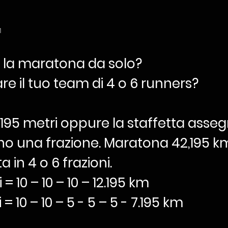
1
e la maratona da solo?
re il tuo team di 4 o 6 runners?
2.195 metri oppure la staffetta ass
o una frazione. Maratona 42,195 
a in 4 o 6 frazioni.
 = 10 – 10 – 10 – 12.195 km
 = 10 – 10 – 5 - 5 – 5 - 7.195 km