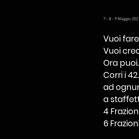
7 - 8 - 9 Maggio 202
Vuoi far
Vuoi crea
Ora puoi.
Corri i 4
ad ognun
a staffett
4 Frazioni
6 Frazioni