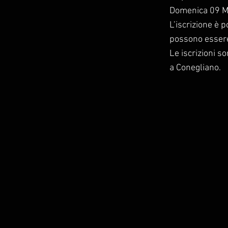
Domenica 09 Ma
L’iscrizione è 
possono essere
Le iscrizioni s
a Conegliano.